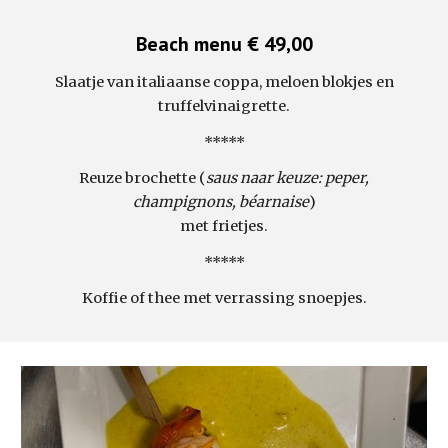
Beach menu € 49,00
Slaatje van italiaanse coppa, meloen blokjes en
truffelvinaigrette.
*****
Reuze brochette (
saus naar keuze: peper,
champignons, béarnaise
)
met frietjes.
*****
Koffie of thee met verrassing snoepjes.