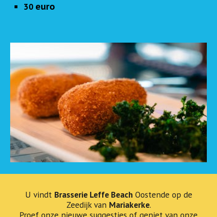
euro
30
U vindt
Brasserie Leffe Beach
Oostende op de
Zeedijk van
Mariakerke
.
Proef onze nieuwe suggesties of geniet van onze