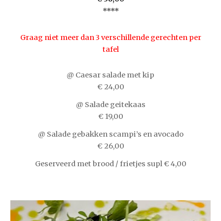
****
Graag niet meer dan 3 verschillende gerechten per
tafel
@ Caesar salade met kip
€ 24,00
@ Salade geitekaas
€ 19,00
@ Salade gebakken scampi’s en avocado
€ 26,00
Geserveerd met brood / frietjes supl € 4,00