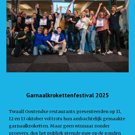
Garnaalkrokettenfestival 2025
Twaalf Oostendse restaurants presenteerden op 11,
12 en 13 oktober vol trots hun ambachtelijk gemaakte
garnaalkroketten. Maar geen winnaar zonder
proevers, dus het publiek stemde mee op de gouden