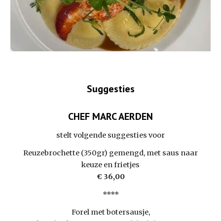
Suggesties
CHEF MARC AERDEN
stelt volgende suggesties voor
Reuzebrochette (350gr) gemengd, met saus naar
keuze en frietjes
€ 36,00
****
Forel met botersausje,