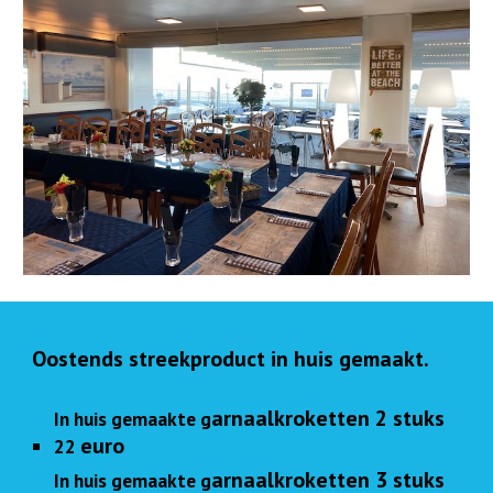
Oostends streekproduct in huis gemaakt.
arnaalkroketten 2 stuks
In huis gemaakte g
euro
22
arnaalkroketten 3 stuks
In huis gemaakte g