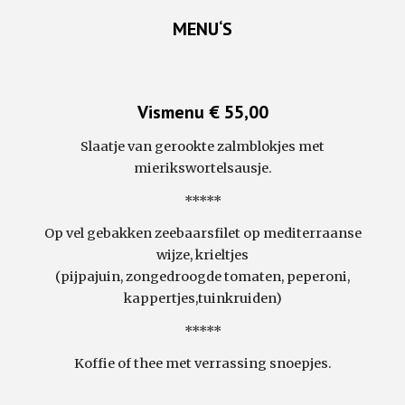
MENU‘S
Vismenu € 55,00
Slaatje van gerookte zalmblokjes met
mierikswortelsausje.
*****
Op vel gebakken zeebaarsfilet op mediterraanse
wijze, krieltjes
(pijpajuin, zongedroogde tomaten, peperoni,
kappertjes,tuinkruiden)
*****
Koffie of thee met verrassing snoepjes.