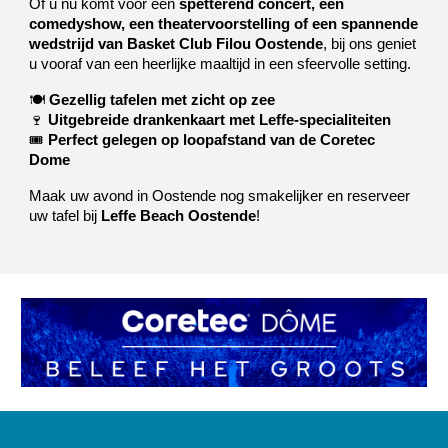
Of u nu komt voor een
spetterend concert, een
comedyshow, een theatervoorstelling of een spannende
wedstrijd van Basket Club Filou Oostende
, bij ons geniet
u vooraf van een heerlijke maaltijd in een sfeervolle setting.
🍽
Gezellig tafelen met zicht op zee
🍷
Uitgebreide drankenkaart met Leffe-specialiteiten
🎟
Perfect gelegen op loopafstand van de Coretec
Dome
Maak uw avond in Oostende nog smakelijker en reserveer
uw tafel bij
Leffe Beach Oostende
!