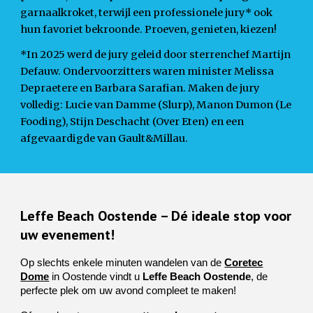
garnaalkroket, terwijl een professionele jury* ook
hun favoriet bekroonde. Proeven, genieten, kiezen!
*In 2025 werd de jury geleid door sterrenchef Martijn
Defauw. Ondervoorzitters waren minister Melissa
Depraetere en Barbara Sarafian. Maken de jury
volledig: Lucie van Damme (Slurp), Manon Dumon (Le
Fooding), Stijn Deschacht (Over Eten) en een
afgevaardigde van Gault&Millau.
Leffe Beach Oostende – Dé ideale stop voor
uw evenement!
Op slechts enkele minuten wandelen van de
Coretec
Dome
in Oostende vindt u
Leffe Beach Oostende
, de
perfecte plek om uw avond compleet te maken!